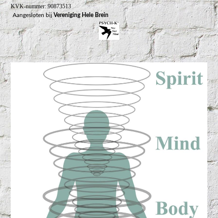
KVK-nummer: 90873513
Aangesloten bij
Vereniging Hele Brein